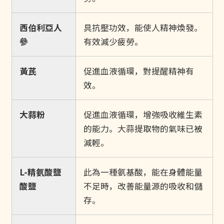
西伯利亞人
具抗壓功效，能使人精神煥發。
參
有效減少疲勞。
黃芪
促進血液循環，對提醒精神有
效。
大蒜粉
促進血液循環，增強吸收維生素
的能力。大蒜提取物的氣味已被
減輕。
L-精氨酸鹽
此為一種氨基酸，能在身體能量
酸鹽
不足時，改善能量源的吸收和儲
存。