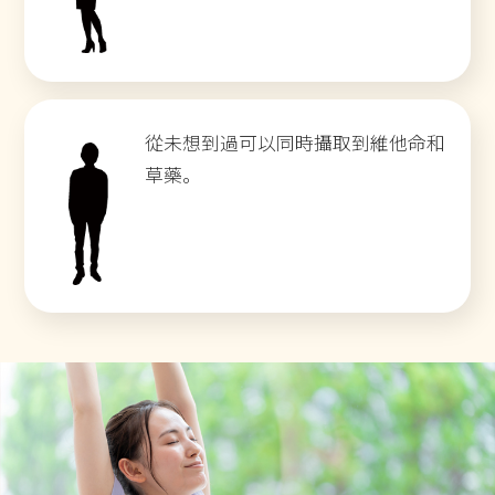
從未想到過可以同時攝取到維他命和
草藥。