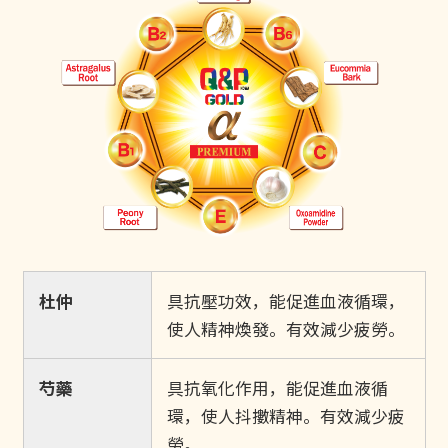
杜仲
具抗壓功效，能促進血液循環，
使人精神煥發。有效減少疲勞。
芍藥
具抗氧化作用，能促進血液循
環，使人抖擻精神。有效減少疲
勞。