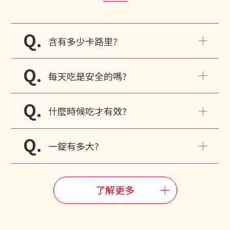
Q.
含有多少卡路里?
Q.
每天吃是安全的嗎?
Q.
什麼時候吃才有效?
Q.
一錠有多大?
了解更多