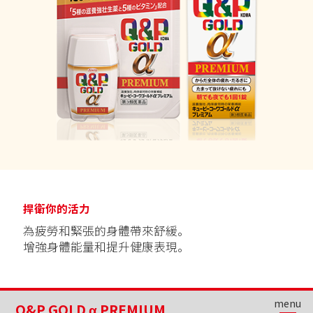
捍衛你的活力
為疲勞和緊張的身體帶來舒緩。
增強身體能量和提升健康表現。
menu
Q&P GOLD α PREMIUM