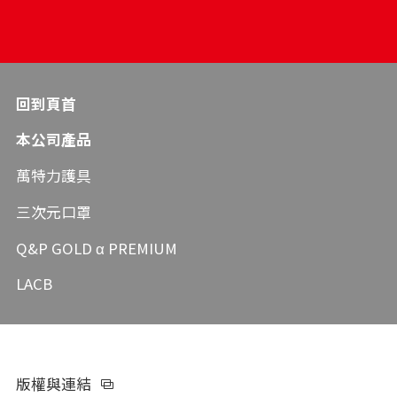
回到頁首
本公司產品
萬特力護具
三次元口罩
Q&P GOLD α PREMIUM
LACB
版權與連結