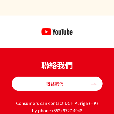
聯絡我們
聯絡我們
Consumers can contact DCH Auriga (HK)
by phone (852) 9727 4948