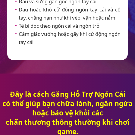
Đau và sưng gần gốc ngón tay cái
Đau hoặc khó cử động ngón tay cái và cổ
tay, chẳng hạn như khi véo, vặn hoặc nắm
Tê bì dọc theo ngón cái và ngón trỏ
Cảm giác vướng hoặc gãy khi cử động ngón
tay cái
Đây là cách Găng Hỗ Trợ Ngón Cái
có thể giúp bạn chữa lành,
ngăn ngừa
hoặc bảo vệ khỏi các
chấn thương thông thường khi chơi
game.