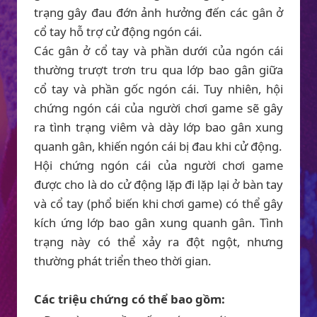
trạng gây đau đớn ảnh hưởng đến các gân ở
cổ tay hỗ trợ cử động ngón cái.
Các gân ở cổ tay và phần dưới của ngón cái
thường trượt trơn tru qua lớp bao gân giữa
cổ tay và phần gốc ngón cái. Tuy nhiên, hội
chứng ngón cái của người chơi game sẽ gây
ra tình trạng viêm và dày lớp bao gân xung
quanh gân, khiến ngón cái bị đau khi cử động.
Hội chứng ngón cái của người chơi game
được cho là do cử động lặp đi lặp lại ở bàn tay
và cổ tay (phổ biến khi chơi game) có thể gây
kích ứng lớp bao gân xung quanh gân. Tình
trạng này có thể xảy ra đột ngột, nhưng
thường phát triển theo thời gian.
Các triệu chứng có thể bao gồm: