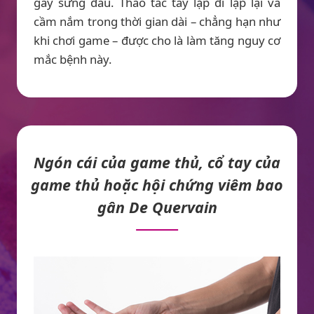
gây sưng đau. Thao tác tay lặp đi lặp lại và
cầm nắm trong thời gian dài – chẳng hạn như
khi chơi game – được cho là làm tăng nguy cơ
mắc bệnh này.
Ngón cái của game thủ, cổ tay của
game thủ hoặc hội chứng viêm bao
gân De Quervain